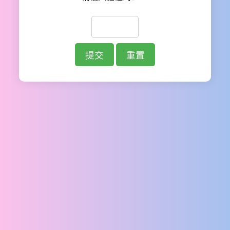
提交
重置