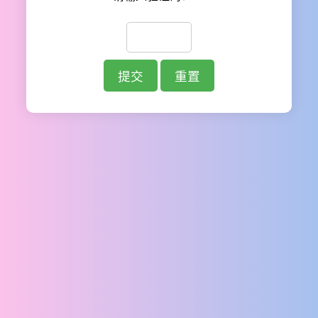
提交
重置