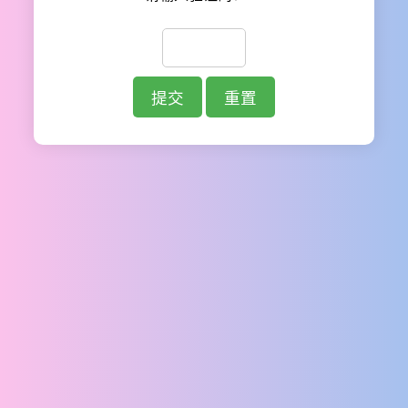
提交
重置