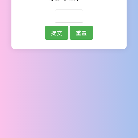
提交
重置