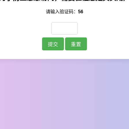
请输入验证码：
56
提交
重置