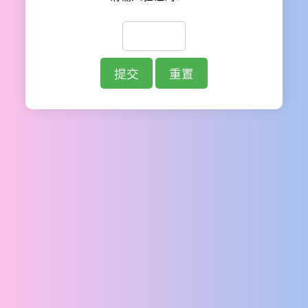
提交
重置