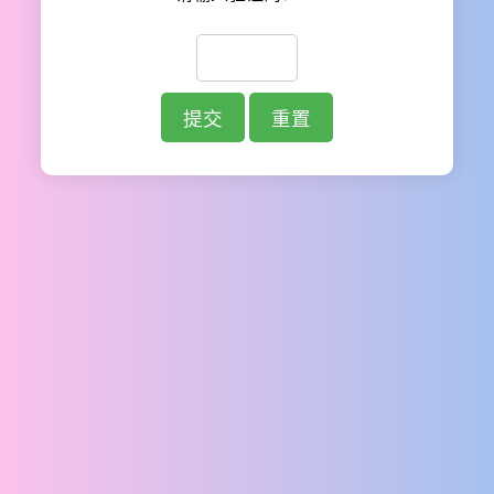
提交
重置