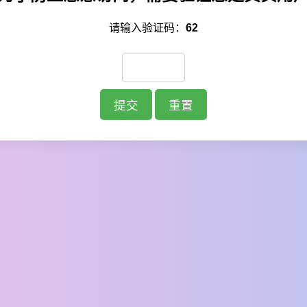
请输入验证码：
62
提交
重置