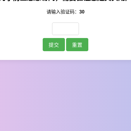
请输入验证码：
30
提交
重置