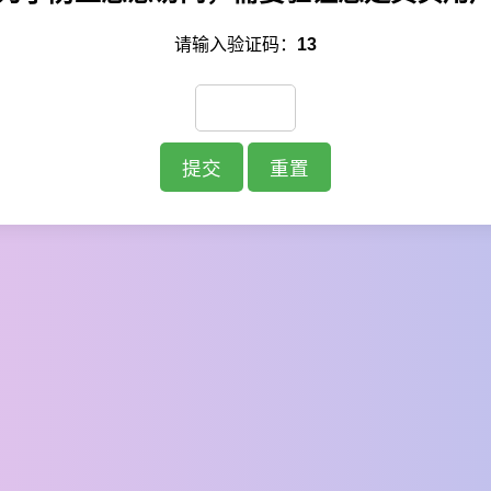
请输入验证码：
13
提交
重置