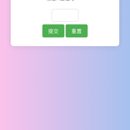
提交
重置