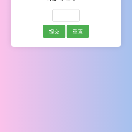
提交
重置