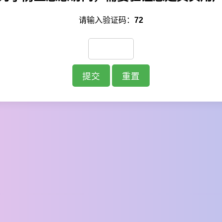
请输入验证码：
72
提交
重置