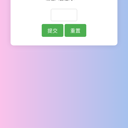
提交
重置