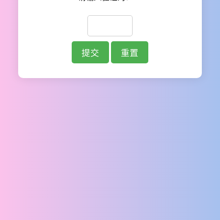
提交
重置