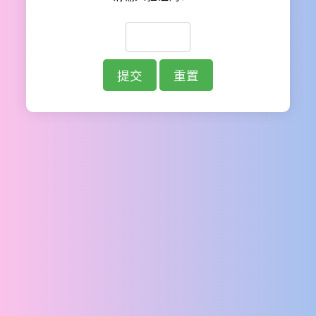
提交
重置