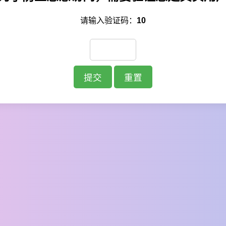
请输入验证码：
10
提交
重置