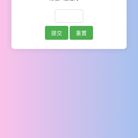
提交
重置