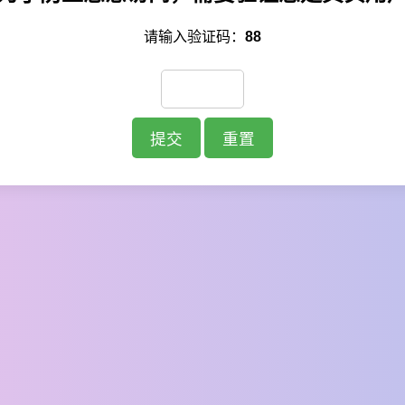
请输入验证码：
88
提交
重置