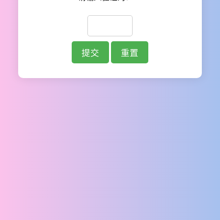
提交
重置