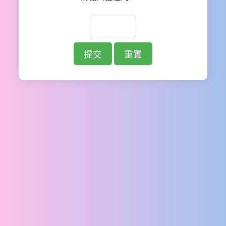
提交
重置