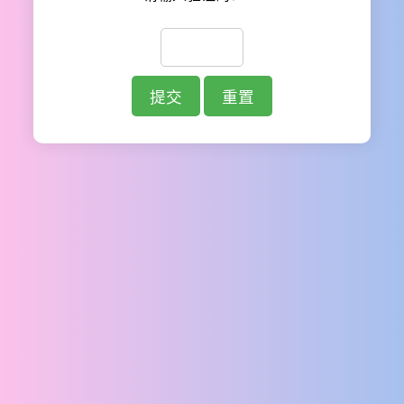
提交
重置