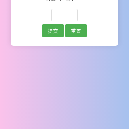
提交
重置