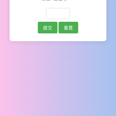
提交
重置