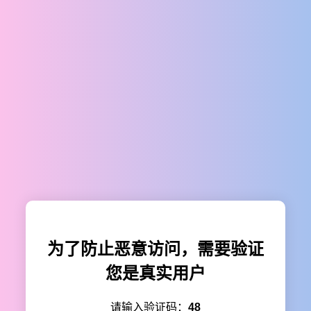
为了防止恶意访问，需要验证
您是真实用户
请输入验证码：
48