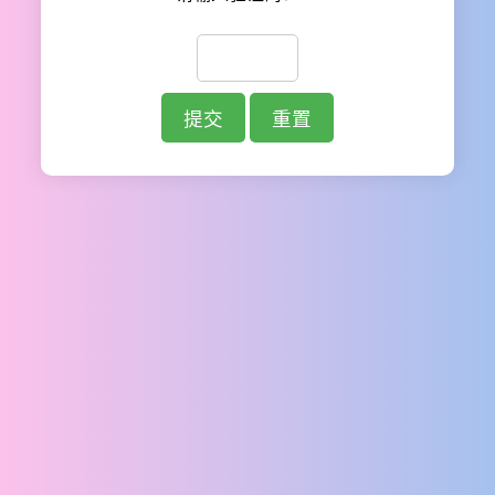
提交
重置