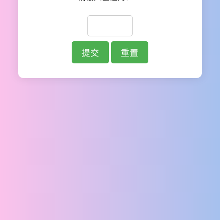
提交
重置