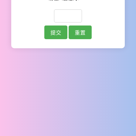
提交
重置