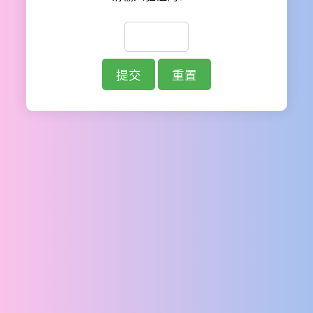
提交
重置