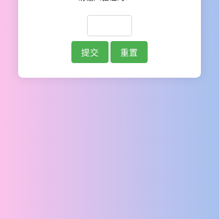
提交
重置