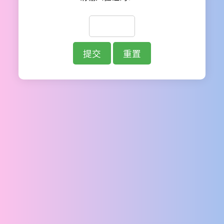
提交
重置