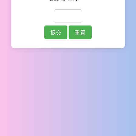
提交
重置