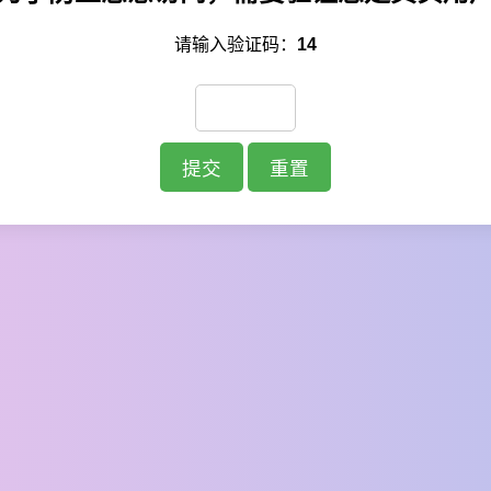
请输入验证码：
14
提交
重置