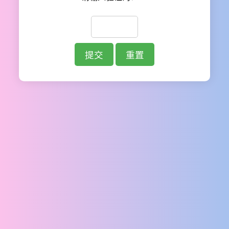
提交
重置