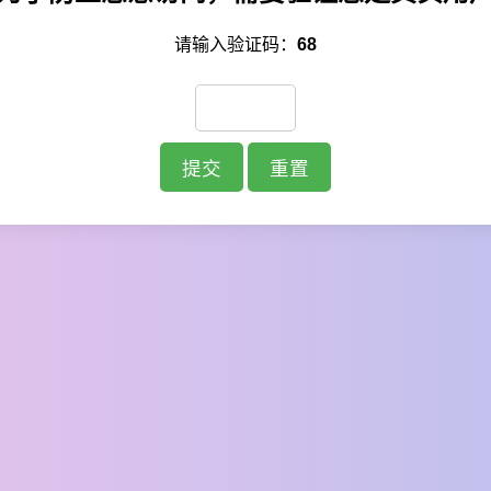
请输入验证码：
68
提交
重置