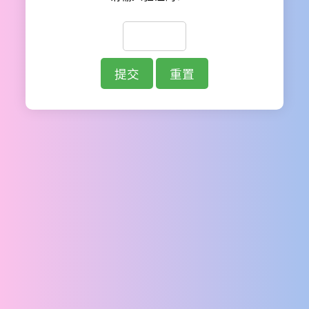
提交
重置