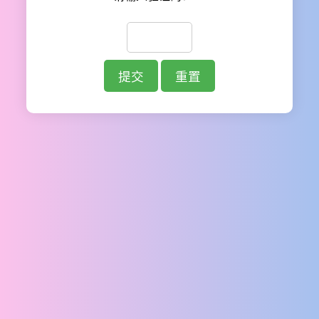
提交
重置