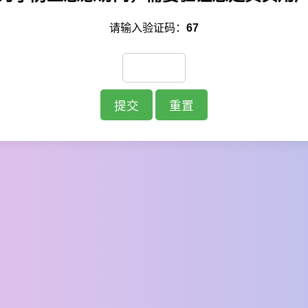
请输入验证码：
67
提交
重置