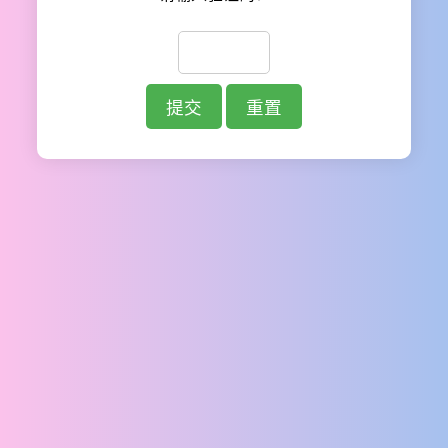
提交
重置