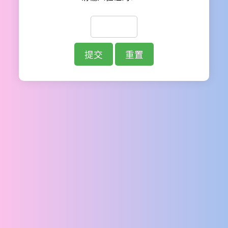
提交
重置