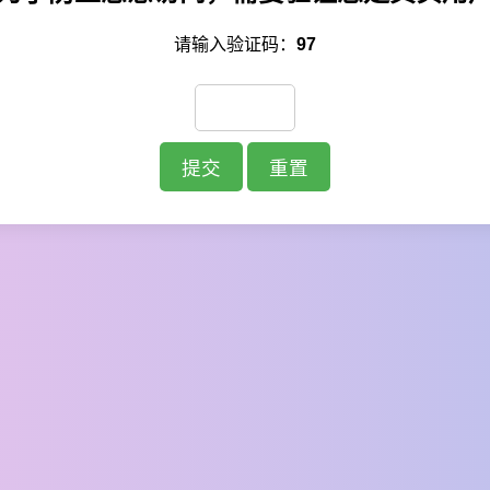
请输入验证码：
97
提交
重置