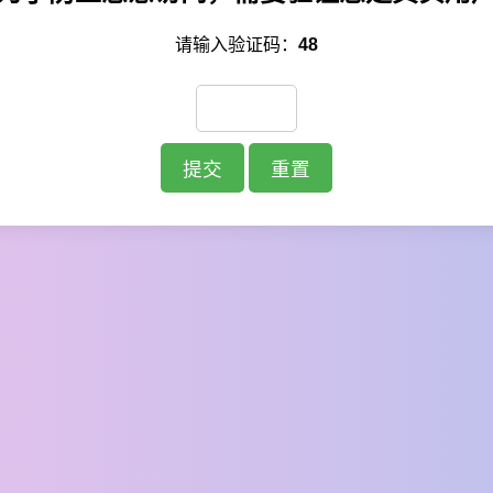
请输入验证码：
48
提交
重置