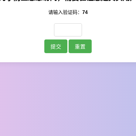
请输入验证码：
74
提交
重置