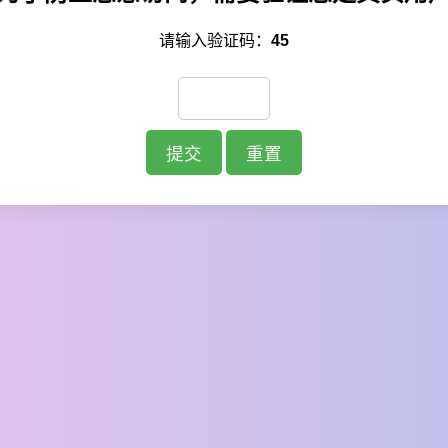
请输入验证码：
45
提交
重置