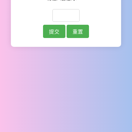
提交
重置