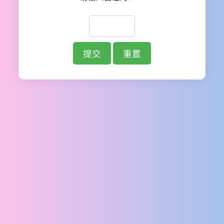
提交
重置