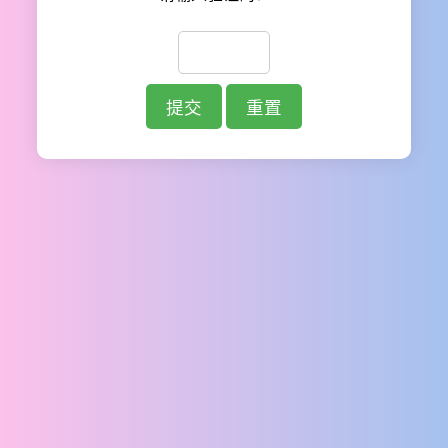
提交
重置