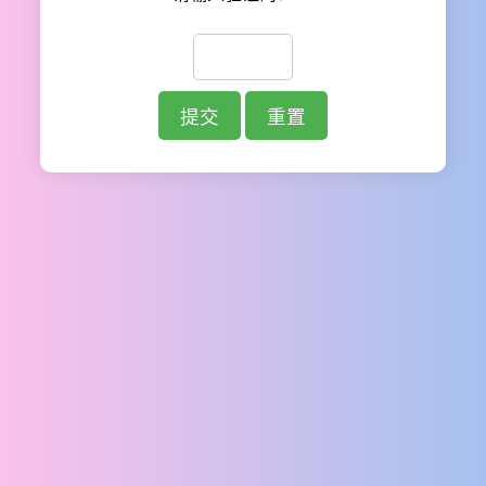
提交
重置