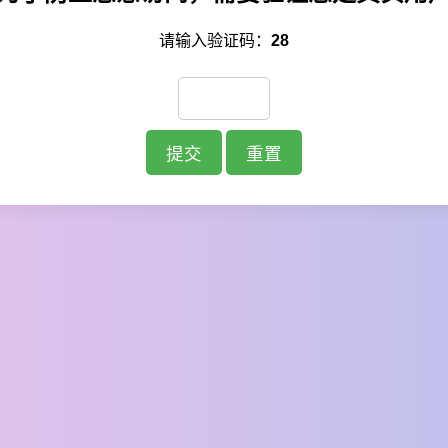
请输入验证码：
28
提交
重置