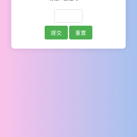
提交
重置