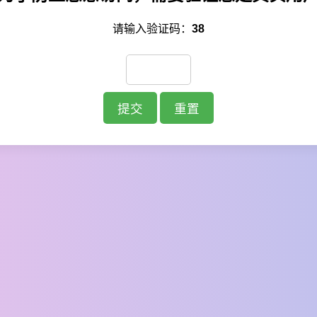
请输入验证码：
38
提交
重置